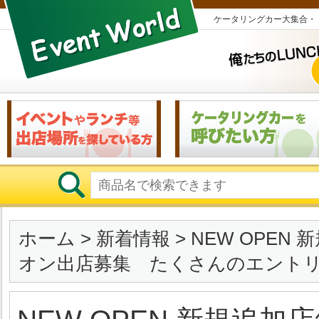
ケータリングカー大集合・
ホーム
>
新着情報
> NEW OPEN
オン出店募集 たくさんのエント