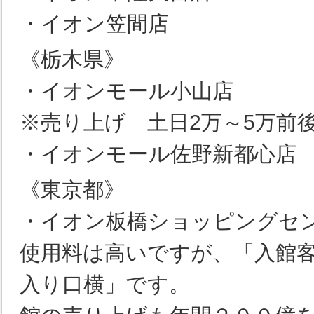
・イオン笠間店
《栃木県》
・イオンモール小山店
※売り上げ 土日2万～5万前
・イオンモール佐野新都心店
《東京都》
・イオン板橋ショッピングセ
使用料は高いですが、「入館客
入り口横」です。