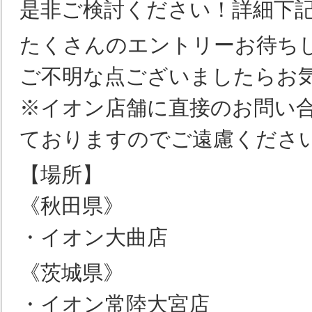
是非ご検討ください！詳細下
たくさんのエントリーお待ち
ご不明な点ございましたらお
※イオン店舗に直接のお問い
ておりますのでご遠慮くださ
【場所】
《秋田県》
・イオン大曲店
《茨城県》
・イオン常陸大宮店