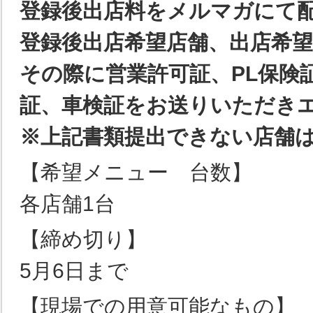
登録後出店料をメルマガにて
登録後出店希望店舗、出店希
その際に営業許可証、PL保険
証、車検証をお送りいただき
※上記書類提出できない店舗
【希望メニュー 台数】
各店舗1台
【締め切り】
5月6日まで
【現場での用意可能なもの】