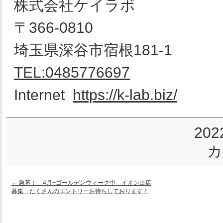
株式会社ケイラボ
〒366-0810
埼玉県深谷市宿根181-1
TEL:0485776697
Internet
https://k-lab.biz/
20
カ
←
急募！ 4月+ゴールデンウィーク中 イオン出店
募集 たくさんのエントリーお待ちしております！