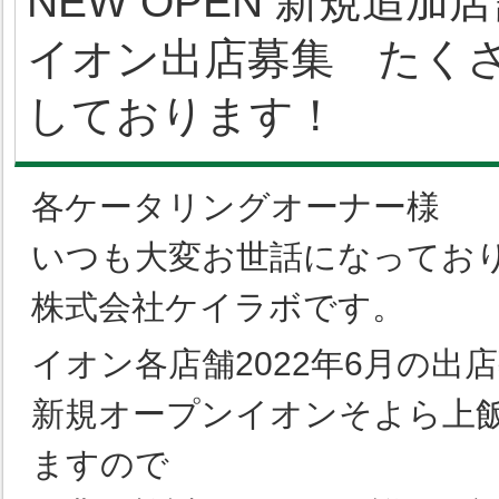
NEW OPEN 新規追加
イオン出店募集 たく
しております！
各ケータリングオーナー様
いつも大変お世話になってお
株式会社ケイラボです。
イオン各店舗2022年6月の出
新規オープンイオンそよら上
ますので