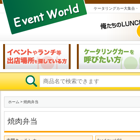
ケータリングカー大集合・
ホーム
> 焼肉弁当
焼肉弁当