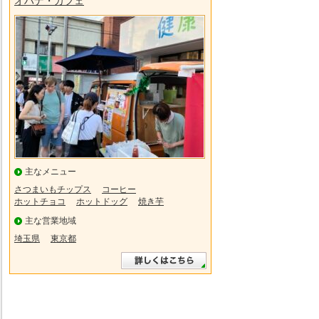
オハナ・カフェ
主なメニュー
さつまいもチップス
コーヒー
ホットチョコ
ホットドッグ
焼き芋
主な営業地域
埼玉県
東京都