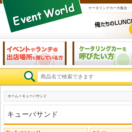
ケータリングカー大集合・
ホーム
> キューバサンド
キューバサンド