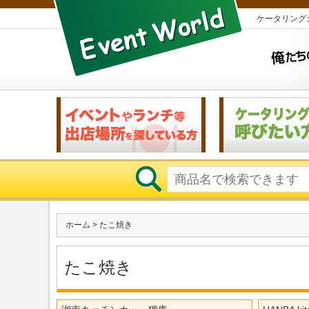
ケータリング
ホーム
> たこ焼き
たこ焼き