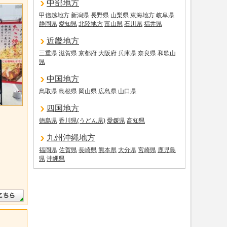
中部地方
甲信越地方
新潟県
長野県
山梨県
東海地方
岐阜県
静岡県
愛知県
北陸地方
富山県
石川県
福井県
近畿地方
三重県
滋賀県
京都府
大阪府
兵庫県
奈良県
和歌山
県
中国地方
鳥取県
島根県
岡山県
広島県
山口県
四国地方
徳島県
香川県(うどん県)
愛媛県
高知県
九州沖縄地方
福岡県
佐賀県
長崎県
熊本県
大分県
宮崎県
鹿児島
県
沖縄県