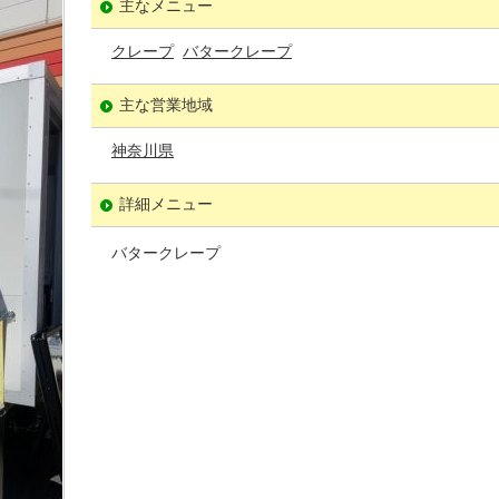
主なメニュー
クレープ
バタークレープ
主な営業地域
神奈川県
詳細メニュー
バタークレープ