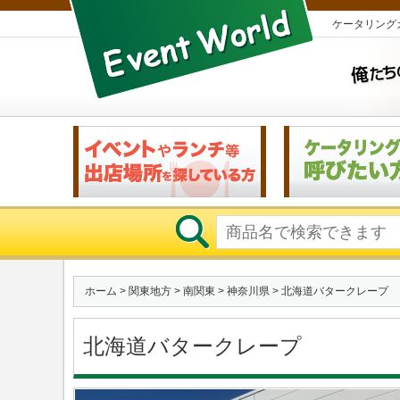
ケータリング
ホーム
>
関東地方
>
南関東
>
神奈川県
> 北海道バタークレープ
北海道バタークレープ