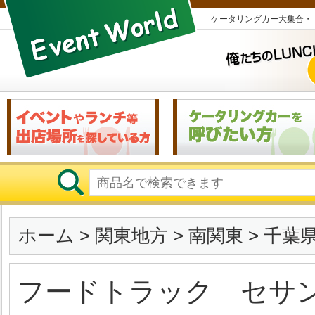
ケータリングカー大集合・
ホーム
>
関東地方
>
南関東
>
千葉
フードトラック セサ