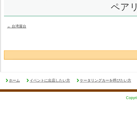
ペア
←
台湾屋台
ホーム
イベントに出店したい方
ケータリングカーを呼びたい方
Copyri