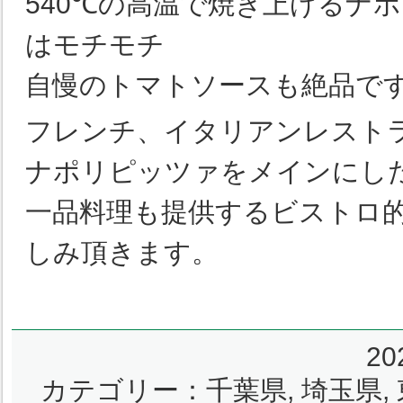
540℃
の高温で焼き上げるナポ
はモチモチ
自慢のトマトソースも絶品で
フレンチ、イタリアンレスト
ナポリピッツァをメインにし
一品料理も提供するビストロ
しみ頂きます。
2
カテゴリー：
千葉県
,
埼玉県
,