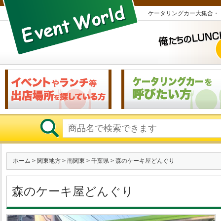
ケータリングカー大集合・
ホーム
>
関東地方
>
南関東
>
千葉県
> 森のケーキ屋どんぐり
森のケーキ屋どんぐり