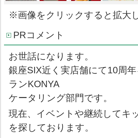
※画像をクリックすると拡大
PRコメント
お世話になります。
銀座
SIX
近く実店舗にて
10
周年
ラン
KONYA
ケータリング部門です。
現在、イベントや継続してキ
を探しております。