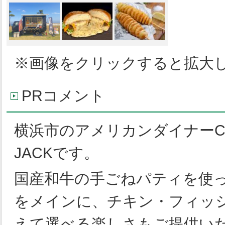
※画像をクリックすると拡大
PRコメント
横浜市のアメリカンダイナーCaf
JACKです。
国産和牛の手ごねパティを使
をメインに、チキン・フィッ
えて選べる楽しさもご提供い