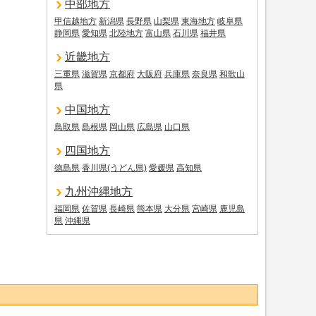
中部地方
甲信越地方
新潟県
長野県
山梨県
東海地方
岐阜県
静岡県
愛知県
北陸地方
富山県
石川県
福井県
近畿地方
三重県
滋賀県
京都府
大阪府
兵庫県
奈良県
和歌山
県
中国地方
鳥取県
島根県
岡山県
広島県
山口県
四国地方
徳島県
香川県(うどん県)
愛媛県
高知県
九州沖縄地方
福岡県
佐賀県
長崎県
熊本県
大分県
宮崎県
鹿児島
県
沖縄県