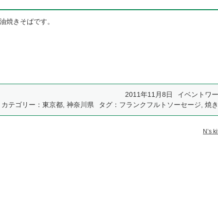
油焼きそばです。
2011年11月8日
イベントワ
カテゴリー：
東京都
,
神奈川県
タグ：
フランクフルトソーセージ
,
焼
N’s k