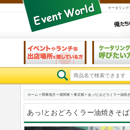
ケータリング
ホーム
>
関東地方
>
南関東
>
東京都
> あっ!とおどろくラー油焼
あっ!とおどろくラー油焼きそば