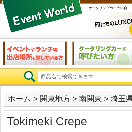
ケータリングカー大集合・
ホーム
>
関東地方
>
南関東
>
埼玉
Tokimeki Crepe