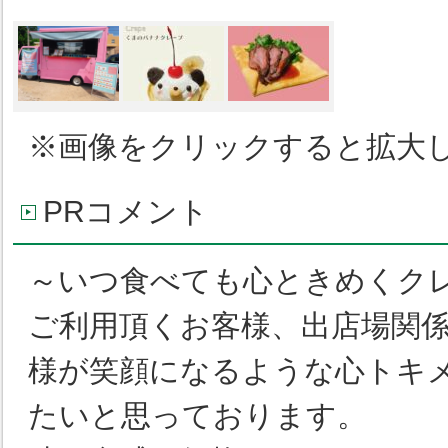
※画像をクリックすると拡大
PRコメント
～いつ食べても心ときめくク
ご利用頂くお客様、出店場関
様が笑顔になるような心トキ
たいと思っております。