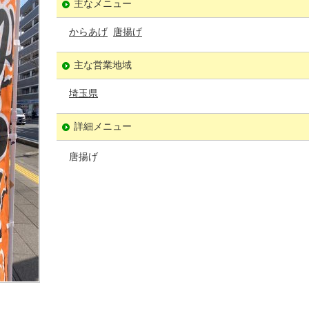
主なメニュー
からあげ
唐揚げ
主な営業地域
埼玉県
詳細メニュー
唐揚げ