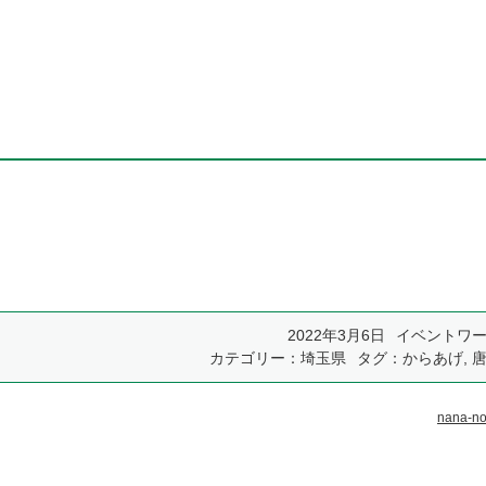
2022年3月6日
イベントワ
カテゴリー：
埼玉県
タグ：
からあげ
,
nana-n