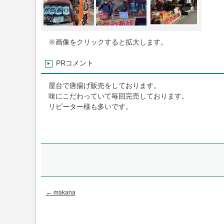
※画像をクリックすると拡大します。
PRコメント
屋台で唐揚げ販売をしております。
味にこだわっていて毎回完売しております。
リピーター様も多いです。
←
makana