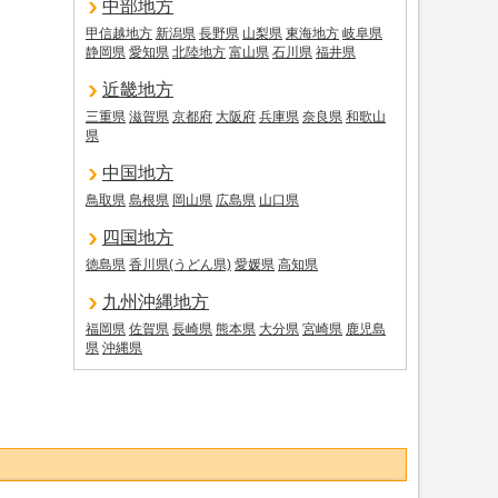
中部地方
甲信越地方
新潟県
長野県
山梨県
東海地方
岐阜県
静岡県
愛知県
北陸地方
富山県
石川県
福井県
近畿地方
三重県
滋賀県
京都府
大阪府
兵庫県
奈良県
和歌山
県
中国地方
鳥取県
島根県
岡山県
広島県
山口県
四国地方
徳島県
香川県(うどん県)
愛媛県
高知県
九州沖縄地方
福岡県
佐賀県
長崎県
熊本県
大分県
宮崎県
鹿児島
県
沖縄県