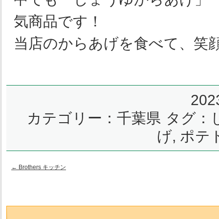
気商品です！
当店のからあげを食べて、笑
20
カテゴリー：
千葉県
タグ：
げ
,
ポテ
←
Brothers キッチン