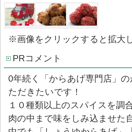
※画像をクリックすると拡大
PRコメント
0
年続く「からあげ専門店」の
ただきたいです！
１０種類以上のスパイスを調
肉の中まで味をしみ込ませた
中でも「しょうゆからあげ」