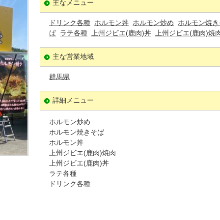
主なメニュー
ドリンク各種
ホルモン丼
ホルモン炒め
ホルモン焼き
ば
ラテ各種
上州ジビエ(鹿肉)丼
上州ジビエ(鹿肉)焼
主な営業地域
群馬県
詳細メニュー
ホルモン炒め
ホルモン焼きそば
ホルモン丼
上州ジビエ(鹿肉)焼肉
上州ジビエ(鹿肉)丼
ラテ各種
ドリンク各種