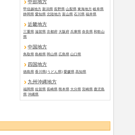
中部地方
甲信越地方
新潟県
長野県
山梨県
東海地方
岐阜県
静岡県
愛知県
北陸地方
富山県
石川県
福井県
近畿地方
三重県
滋賀県
京都府
大阪府
兵庫県
奈良県
和歌山
県
中国地方
鳥取県
島根県
岡山県
広島県
山口県
四国地方
徳島県
香川県(うどん県)
愛媛県
高知県
九州沖縄地方
福岡県
佐賀県
長崎県
熊本県
大分県
宮崎県
鹿児島
県
沖縄県