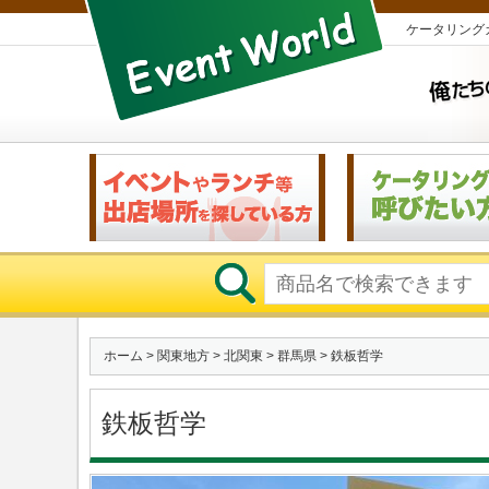
ケータリング
ホーム
>
関東地方
>
北関東
>
群馬県
> 鉄板哲学
鉄板哲学