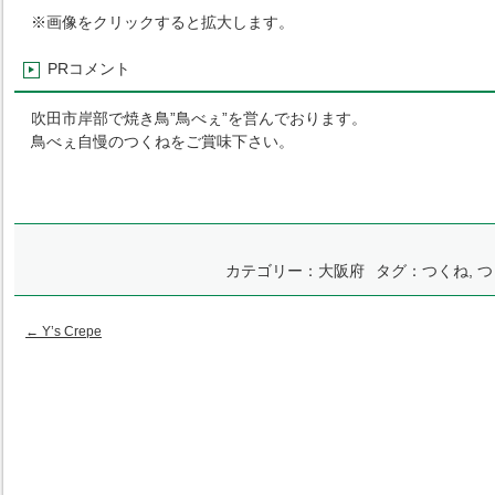
※画像をクリックすると拡大します。
PRコメント
吹田市岸部で焼き鳥”鳥べぇ”を営んでおります。
鳥べぇ自慢のつくねをご賞味下さい。
カテゴリー：
大阪府
タグ：
つくね
,
つ
←
Y’s Crepe