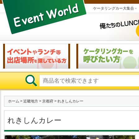
ケータリングカー大集合・
ホーム
>
近畿地方
>
京都府
> れきしんカレー
れきしんカレー