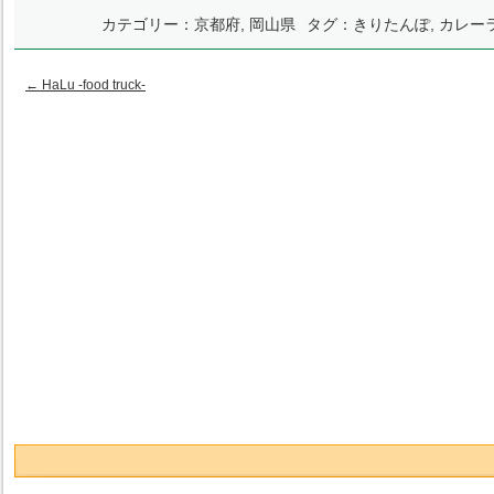
カテゴリー：
京都府
,
岡山県
タグ：
きりたんぽ
,
カレー
←
HaLu -food truck-