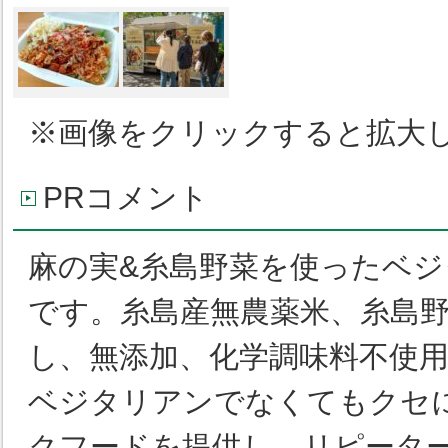
※画像をクリックすると拡大
PRコメント
麻の実
&
糸島野菜を使ったベジ
です。糸島産無農薬米、糸島
し、無添加、化学調味料不使
ベジタリアンでなくてもクセ
クフードを提供し、リピータ