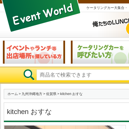
ケータリングカー大集合・
ホーム
>
九州沖縄地方
>
佐賀県
> kitchen おすな
kitchen おすな