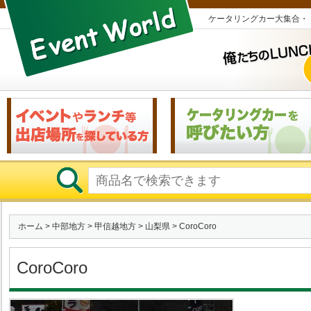
ケータリングカー大集合・
ホーム
>
中部地方
>
甲信越地方
>
山梨県
> CoroCoro
CoroCoro