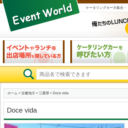
ケータリングカー大集合・
ホーム
>
近畿地方
>
三重県
> Doce vida
Doce vida