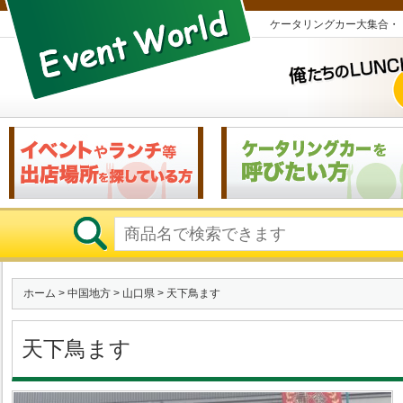
ケータリングカー大集合・
ホーム
>
中国地方
>
山口県
> 天下鳥ます
天下鳥ます