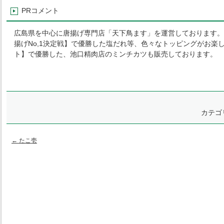
PRコメント
広島県を中心に唐揚げ専門店「天下鳥ます」を運営しております。
揚げ
No,1
決定戦】で優勝した塩だれ等、色々なトッピングがお楽
ト】で優勝した、池口精肉店のミンチカツも販売しております。
カテゴ
←
たこ壱